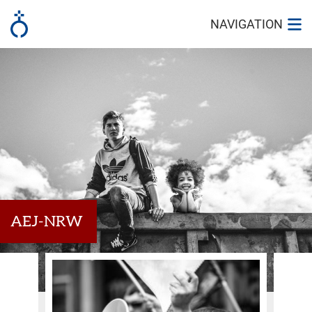
NAVIGATION
AEJ-NRW