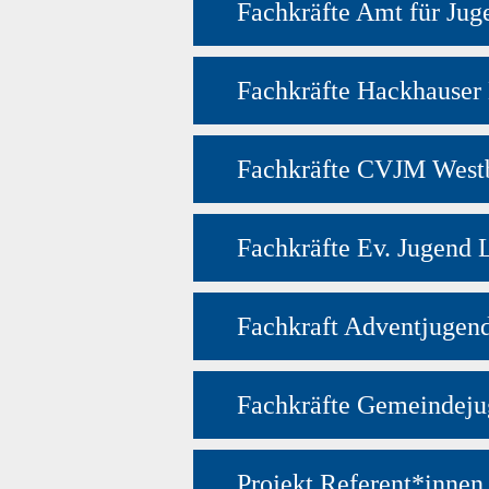
Fachkräfte Amt für Ju
Fachkräfte Hackhauser
Fachkräfte CVJM West
Fachkräfte Ev. Jugend 
Fachkraft Adventjugen
Fachkräfte Gemeinde
Projekt Referent*innen