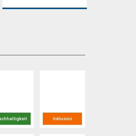
chhaltigkeit
Inklusion