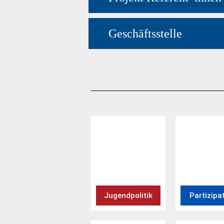
Geschäftsstelle
Jugendpolitik
Partizipa