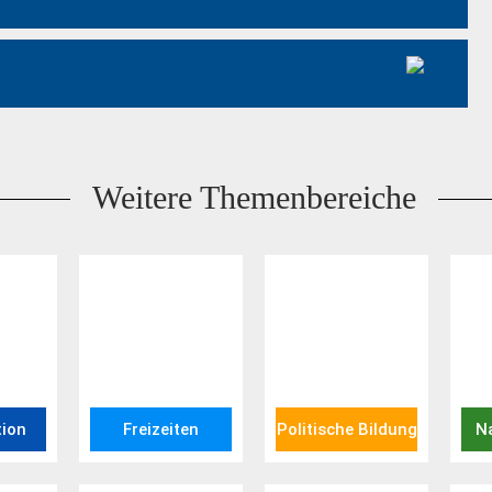
Weitere Themenbereiche
tion
Freizeiten
Politische Bildung
Na