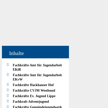
Inhalte
Fachkräfte Amt für Jugendarbeit
EKiR
Fachkräfte Amt für Jugendarbeit
EKvW
Fachkräfte Hackhauser Hof
Fachkräfte CVJM Westbund
Fachkräfte Ev. Jugend Lippe
Fachkraft Adventjugend
Fachkräfte Gemeindejugendwerk