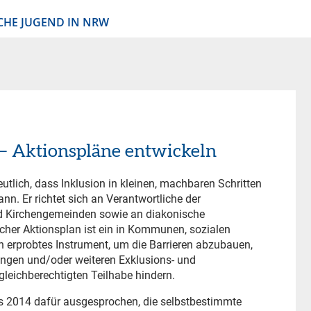
CHE JUGEND IN NRW
 – Aktionspläne entwickeln
utlich, dass Inklusion in kleinen, machbaren Schritten
nn. Er richtet sich an Verantwortliche der
nd Kirchengemeinden sowie an diakonische
cher Aktionsplan ist ein in Kommunen, sozialen
erprobtes Instrument, um die Barrieren abzubauen,
ngen und/oder weiteren Exklusions- und
gleichberechtigten Teilhabe hindern.
its 2014 dafür ausgesprochen, die selbstbestimmte