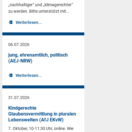
„nachhaltiger“ und „klimagerechter“
zu werden. Bitte unterstützt mit...
Weiterlesen...
06.07.2026
jung, ehrenamtlich, politisch
(AEJ-NRW)
Weiterlesen...
31.07.2026
Kindgerechte
Glaubensvermittlung in pluralen
Lebenswelten (AfJ EKvW)
7. Oktober, 10-11:30 Uhr, online. Wie