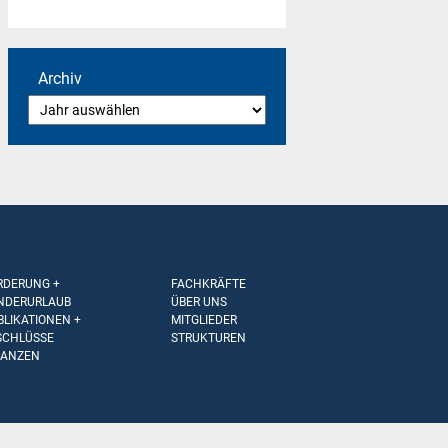
Archiv
RDERUNG +
FACHKRÄFTE
NDERURLAUB
ÜBER UNS
BLIKATIONEN +
MITGLIEDER
SCHLÜSSE
STRUKTUREN
NANZEN