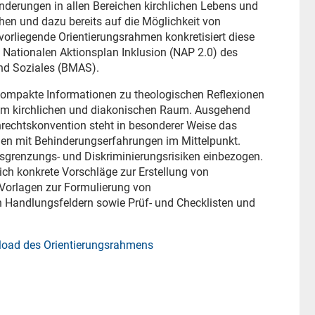
derungen in allen Bereichen kirchlichen Lebens und
chen und dazu bereits auf die Möglichkeit von
vorliegende Orientierungsrahmen konkretisiert diese
 Nationalen Aktionsplan Inklusion (NAP 2.0) des
nd Soziales (BMAS).
kompakte Informationen zu theologischen Reflexionen
 im kirchlichen und diakonischen Raum. Ausgehend
echtskonvention steht in besonderer Weise das
hen mit Behinderungserfahrungen im Mittelpunkt.
sgrenzungs- und Diskriminierungsrisiken einbezogen.
ich konkrete Vorschläge zur Erstellung von
t Vorlagen zur Formulierung von
Handlungsfeldern sowie Prüf- und Checklisten und
load des Orientierungsrahmens