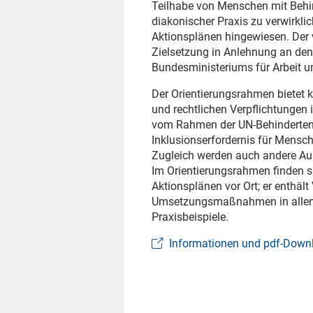
Teilhabe von Menschen mit Behin
diakonischer Praxis zu verwirkli
Aktionsplänen hingewiesen. Der 
Zielsetzung in Anlehnung an den
Bundesministeriums für Arbeit u
Der Orientierungsrahmen bietet 
und rechtlichen Verpflichtungen
vom Rahmen der UN-Behindertenr
Inklusionserfordernis für Mensc
Zugleich werden auch andere Au
Im Orientierungsrahmen finden s
Aktionsplänen vor Ort; er enthäl
Umsetzungsmaßnahmen in allen 
Praxisbeispiele.
Informationen und pdf-Down