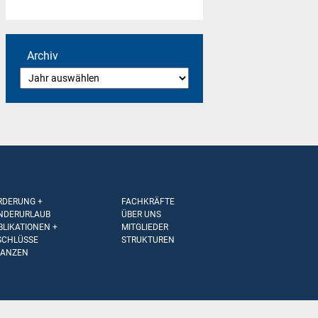
Archiv
RDERUNG +
FACHKRÄFTE
NDERURLAUB
ÜBER UNS
BLIKATIONEN +
MITGLIEDER
SCHLÜSSE
STRUKTUREN
NANZEN