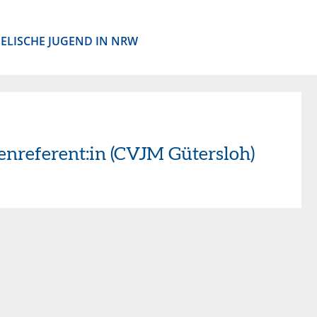
ELISCHE JUGEND IN NRW
enreferent:in (CVJM Gütersloh)