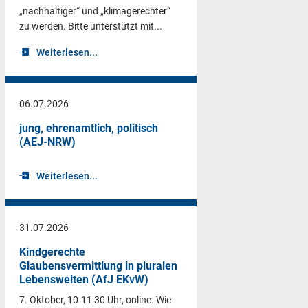
„nachhaltiger“ und „klimagerechter“
zu werden. Bitte unterstützt mit...
Weiterlesen...
06.07.2026
jung, ehrenamtlich, politisch
(AEJ-NRW)
Weiterlesen...
31.07.2026
Kindgerechte
Glaubensvermittlung in pluralen
Lebenswelten (AfJ EKvW)
7. Oktober, 10-11:30 Uhr, online. Wie