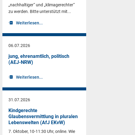
„nachhaltiger“ und „klimagerechter“
zu werden. Bitte unterstützt mit...
Weiterlesen...
06.07.2026
jung, ehrenamtlich, politisch
(AEJ-NRW)
Weiterlesen...
31.07.2026
Kindgerechte
Glaubensvermittlung in pluralen
Lebenswelten (AfJ EKvW)
7. Oktober, 10-11:30 Uhr, online. Wie