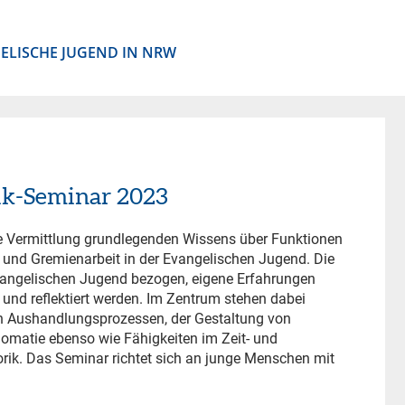
ELISCHE JUGEND IN NRW
ik-Seminar 2023
e Vermittlung grundlegenden Wissens über Funktionen
 und Gremienarbeit in der Evangelischen Jugend. Die
 Evangelischen Jugend bezogen, eigene Erfahrungen
nd reflektiert werden. Im Zentrum stehen dabei
 Aushandlungsprozessen, der Gestaltung von
lomatie ebenso wie Fähigkeiten im Zeit- und
ik. Das Seminar richtet sich an junge Menschen mit