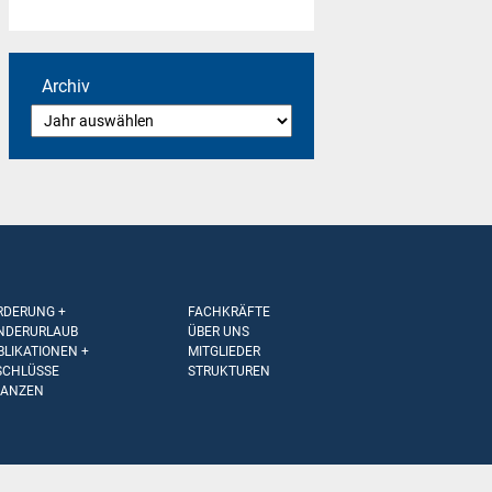
Archiv
RDERUNG +
FACHKRÄFTE
NDERURLAUB
ÜBER UNS
BLIKATIONEN +
MITGLIEDER
SCHLÜSSE
STRUKTUREN
NANZEN