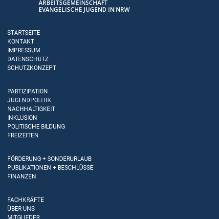
ARBEITSGEMEINSCHAFT
EVANGELISCHE JUGEND IN NRW
STARTSEITE
KONTAKT
IMPRESSUM
DATENSCHUTZ
SCHUTZKONZEPT
PARTIZIPATION
JUGENDPOLITIK
NACHHALTIGKEIT
INKLUSION
POLITISCHE BILDUNG
FREIZEITEN
FÖRDERUNG + SONDERURLAUB
PUBLIKATIONEN + BESCHLÜSSE
FINANZEN
FACHKRÄFTE
ÜBER UNS
MITGLIEDER