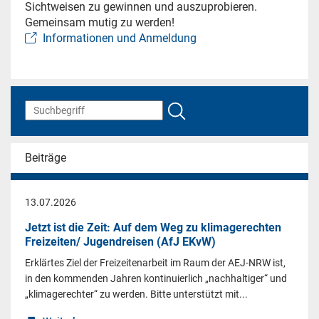
Sichtweisen zu gewinnen und auszuprobieren.
Gemeinsam mutig zu werden!
Informationen und Anmeldung
Beiträge
13.07.2026
Jetzt ist die Zeit: Auf dem Weg zu klimagerechten
Freizeiten/ Jugendreisen (AfJ EKvW)
Erklärtes Ziel der Freizeitenarbeit im Raum der AEJ-NRW ist,
in den kommenden Jahren kontinuierlich „nachhaltiger“ und
„klimagerechter“ zu werden. Bitte unterstützt mit...