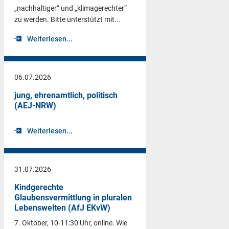
„nachhaltiger“ und „klimagerechter“
zu werden. Bitte unterstützt mit...
Weiterlesen...
06.07.2026
jung, ehrenamtlich, politisch
(AEJ-NRW)
Weiterlesen...
31.07.2026
Kindgerechte
Glaubensvermittlung in pluralen
Lebenswelten (AfJ EKvW)
7. Oktober, 10-11:30 Uhr, online. Wie