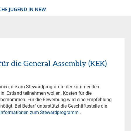
CHE JUGEND IN NRW
ür die General Assembly (KEK)
sonen, die am Stewardprogramm der kommenden
in, Estland teilnehmen wollen. Kosten für die
übernommen. Für die Bewerbung wird eine Empfehlung
ötigt. Bei Bedarf unterstützt die Geschäftsstelle die
e Informationen zum Stewardprogramm
.