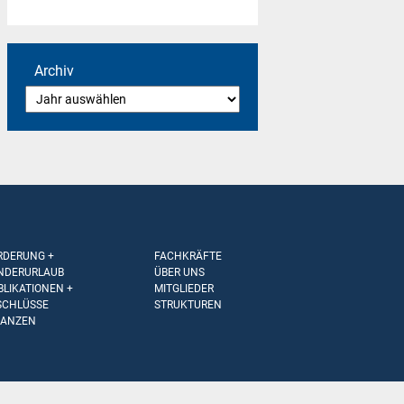
Archiv
RDERUNG +
FACHKRÄFTE
NDERURLAUB
ÜBER UNS
BLIKATIONEN +
MITGLIEDER
SCHLÜSSE
STRUKTUREN
NANZEN