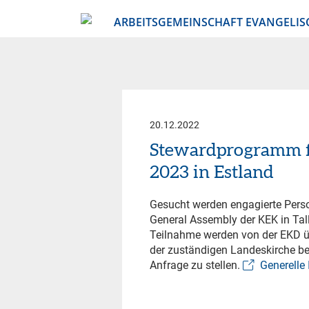
ARBEITSGEMEINSCHAFT EVANGELIS
20.12.2022
Stewardprogramm f
2023 in Estland
Gesucht werden engagierte Per
General Assembly der KEK in Tall
Teilnahme werden von der EKD 
der zuständigen Landeskirche ben
Anfrage zu stellen.
Generell