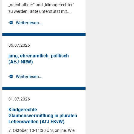
„nachhaltiger“ und „klimagerechter“
zu werden. Bitte unterstützt mit...
Weiterlesen...
06.07.2026
jung, ehrenamtlich, politisch
(AEJ-NRW)
Weiterlesen...
31.07.2026
Kindgerechte
Glaubensvermittlung in pluralen
Lebenswelten (AfJ EKvW)
7. Oktober, 10-11:30 Uhr, online. Wie