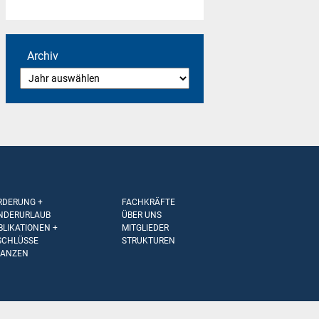
Archiv
RDERUNG +
FACHKRÄFTE
NDERURLAUB
ÜBER UNS
BLIKATIONEN +
MITGLIEDER
SCHLÜSSE
STRUKTUREN
NANZEN