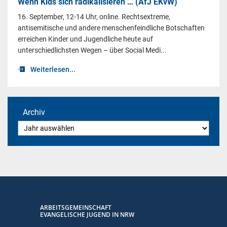
Wenn Kids sich radikalisieren … (AfJ EKvW)
16. September, 12-14 Uhr, online. Rechtsextreme,
antisemitische und andere menschenfeindliche Botschaften
erreichen Kinder und Jugendliche heute auf
unterschiedlichsten Wegen – über Social Medi...
Weiterlesen...
Archiv
ARBEITSGEMEINSCHAFT
EVANGELISCHE JUGEND IN NRW