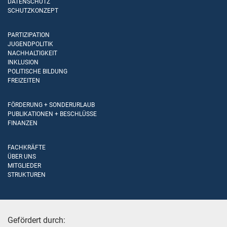
DATENSCHUTZ
SCHUTZKONZEPT
PARTIZIPATION
JUGENDPOLITIK
NACHHALTIGKEIT
INKLUSION
POLITISCHE BILDUNG
FREIZEITEN
FÖRDERUNG + SONDERURLAUB
PUBLIKATIONEN + BESCHLÜSSE
FINANZEN
FACHKRÄFTE
ÜBER UNS
MITGLIEDER
STRUKTUREN
Gefördert durch: