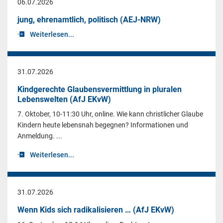
06.07.2026
jung, ehrenamtlich, politisch (AEJ-NRW)
Weiterlesen...
31.07.2026
Kindgerechte Glaubensvermittlung in pluralen
Lebenswelten (AfJ EKvW)
7. Oktober, 10-11:30 Uhr, online. Wie kann christlicher Glaube
Kindern heute lebensnah begegnen? Informationen und
Anmeldung. ...
Weiterlesen...
31.07.2026
Wenn Kids sich radikalisieren … (AfJ EKvW)