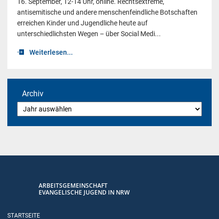
16. September, 12-14 Uhr, online. Rechtsextreme,
antisemitische und andere menschenfeindliche Botschaften
erreichen Kinder und Jugendliche heute auf
unterschiedlichsten Wegen – über Social Medi...
Weiterlesen...
Archiv
ARBEITSGEMEINSCHAFT
EVANGELISCHE JUGEND IN NRW
STARTSEITE