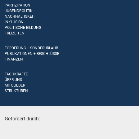
PARTIZIPATION
JUGENDPOLITIK
NACHHALTIGKEIT
INKLUSION
POLITISCHE BILDUNG
FREIZEITEN
FÖRDERUNG + SONDERURLAUB
PUBLIKATIONEN + BESCHLÜSSE
FINANZEN
FACHKRÄFTE
ÜBER UNS
MITGLIEDER
STRUKTUREN
Gefördert durch: