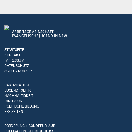
ARBEITSGEMEINSCHAFT
EVANGELISCHE JUGEND IN NRW
STARTSEITE
KONTAKT
IMPRESSUM
DATENSCHUTZ
SCHUTZKONZEPT
PARTIZIPATION
JUGENDPOLITIK
NACHHALTIGKEIT
INKLUSION
POLITISCHE BILDUNG
FREIZEITEN
FÖRDERUNG + SONDERURLAUB
PUBLIKATIONEN + BESCHLÜSSE