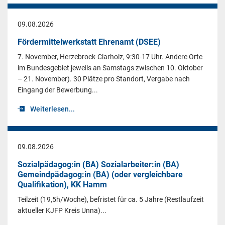
09.08.2026
Fördermittelwerkstatt Ehrenamt (DSEE)
7. November, Herzebrock-Clarholz, 9:30-17 Uhr. Andere Orte
im Bundesgebiet jeweils an Samstags zwischen 10. Oktober
– 21. November). 30 Plätze pro Standort, Vergabe nach
Eingang der Bewerbung...
Weiterlesen...
09.08.2026
Sozialpädagog:in (BA) Sozialarbeiter:in (BA)
Gemeindpädagog:in (BA) (oder vergleichbare
Qualifikation), KK Hamm
Teilzeit (19,5h/Woche), befristet für ca. 5 Jahre (Restlaufzeit
aktueller KJFP Kreis Unna)...