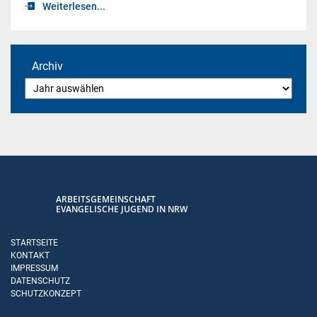
Weiterlesen...
Archiv
ARBEITSGEMEINSCHAFT
EVANGELISCHE JUGEND IN NRW
STARTSEITE
KONTAKT
IMPRESSUM
DATENSCHUTZ
SCHUTZKONZEPT