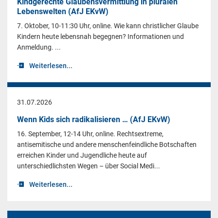
Kindgerechte Glaubensvermittlung in pluralen
Lebenswelten (AfJ EKvW)
7. Oktober, 10-11:30 Uhr, online. Wie kann christlicher Glaube
Kindern heute lebensnah begegnen? Informationen und
Anmeldung. ...
Weiterlesen...
31.07.2026
Wenn Kids sich radikalisieren … (AfJ EKvW)
16. September, 12-14 Uhr, online. Rechtsextreme,
antisemitische und andere menschenfeindliche Botschaften
erreichen Kinder und Jugendliche heute auf
unterschiedlichsten Wegen – über Social Medi...
Weiterlesen...