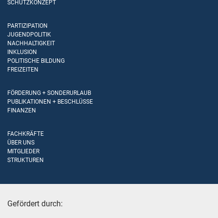
SCHUTZKONZEPT
PARTIZIPATION
JUGENDPOLITIK
NACHHALTIGKEIT
INKLUSION
POLITISCHE BILDUNG
FREIZEITEN
FÖRDERUNG + SONDERURLAUB
PUBLIKATIONEN + BESCHLÜSSE
FINANZEN
FACHKRÄFTE
ÜBER UNS
MITGLIEDER
STRUKTUREN
Gefördert durch: