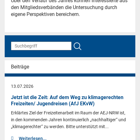
Über den Verlauf des Jahres können
Interessierte aus
den Mitgliedsverbänden
die Untersuchung durch
eigene Perspektiven bereichern.
Beiträge
13.07.2026
Jetzt ist die Zeit: Auf dem Weg zu klimagerechten
Freizeiten/ Jugendreisen (AfJ EKvW)
Erklärtes Ziel der Freizeitenarbeit im Raum der AEJ-NRW ist,
in den kommenden Jahren kontinuierlich „nachhaltiger“ und
„klimagerechter“ zu werden. Bitte unterstützt mit...
Weiterlesen...