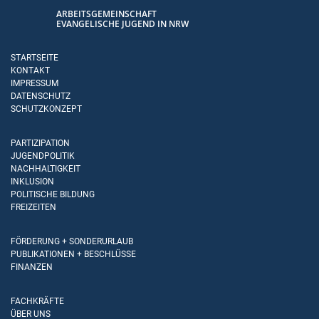
ARBEITSGEMEINSCHAFT
EVANGELISCHE JUGEND IN NRW
STARTSEITE
KONTAKT
IMPRESSUM
DATENSCHUTZ
SCHUTZKONZEPT
PARTIZIPATION
JUGENDPOLITIK
NACHHALTIGKEIT
INKLUSION
POLITISCHE BILDUNG
FREIZEITEN
FÖRDERUNG + SONDERURLAUB
PUBLIKATIONEN + BESCHLÜSSE
FINANZEN
FACHKRÄFTE
ÜBER UNS