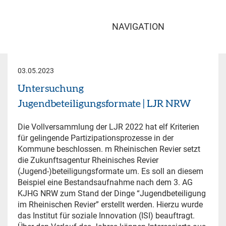
NAVIGATION
03.05.2023
Untersuchung
Jugendbeteiligungsformate | LJR NRW
Die Vollversammlung der LJR 2022 hat elf Kriterien
für gelingende Partizipationsprozesse in der
Kommune beschlossen. m Rheinischen Revier setzt
die Zukunftsagentur Rheinisches Revier
(Jugend-)beteiligungsformate um. Es soll an
diesem
Beispiel eine Bestandsaufnahme nach dem 3. AG
KJHG NRW zum Stand der
Dinge “Jugendbeteiligung
im Rheinischen Revier” erstellt werden. Hierzu wurde
das
Institut für soziale Innovation (ISI) beauftragt.