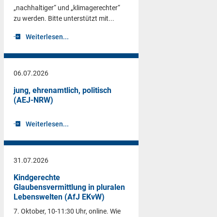
„nachhaltiger“ und „klimagerechter“
zu werden. Bitte unterstützt mit...
Weiterlesen...
06.07.2026
jung, ehrenamtlich, politisch
(AEJ-NRW)
Weiterlesen...
31.07.2026
Kindgerechte
Glaubensvermittlung in pluralen
Lebenswelten (AfJ EKvW)
7. Oktober, 10-11:30 Uhr, online. Wie