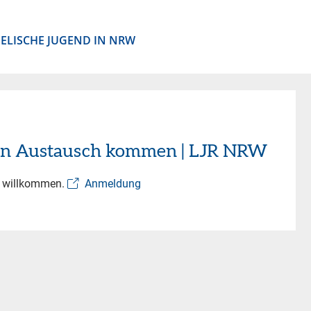
ELISCHE JUGEND IN NRW
 in Austausch kommen | LJR NRW
ls willkommen.
Anmeldung