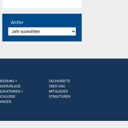
Archiv
RDERUNG +
FACHKRÄFTE
NDERURLAUB
ÜBER UNS
BLIKATIONEN +
MITGLIEDER
SCHLÜSSE
STRUKTUREN
NANZEN