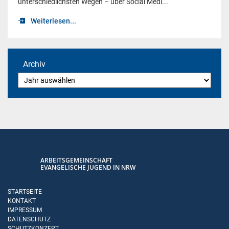
unterschiedlichsten Wegen – über Social Medi...
Weiterlesen...
Archiv
ARBEITSGEMEINSCHAFT
EVANGELISCHE JUGEND IN NRW
STARTSEITE
KONTAKT
IMPRESSUM
DATENSCHUTZ
SCHUTZKONZEPT