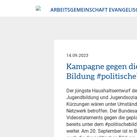
ARBEITSGEMEINSCHAFT EVANGELIS
14.09.2023
Kampagne gegen die
Bildung #politische
Der jüngste Haushaltsentwurf der
Jugendbildung und Jugendsoziala
Kürzungen wären unter Umständen
Netzwerk betroffen. Der Bundesa
Videostatements gegen die gepla
bereits unter dem #politischebil
weiter. Am 20. September ist in B