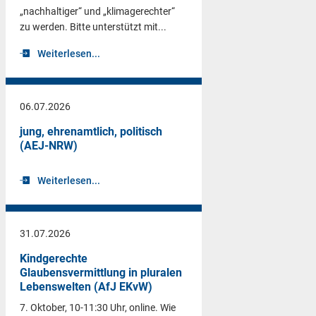
„nachhaltiger“ und „klimagerechter“
zu werden. Bitte unterstützt mit...
Weiterlesen...
06.07.2026
jung, ehrenamtlich, politisch
(AEJ-NRW)
Weiterlesen...
31.07.2026
Kindgerechte
Glaubensvermittlung in pluralen
Lebenswelten (AfJ EKvW)
7. Oktober, 10-11:30 Uhr, online. Wie