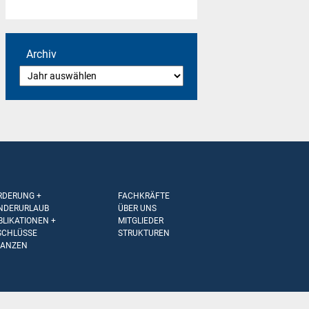
Archiv
RDERUNG +
FACHKRÄFTE
NDERURLAUB
ÜBER UNS
BLIKATIONEN +
MITGLIEDER
SCHLÜSSE
STRUKTUREN
NANZEN