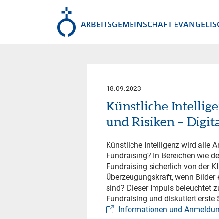
ARBEITSGEMEINSCHAFT EVANGELIS
18.09.2023
Künstliche Intellig
und Risiken – Digit
Künstliche Intelligenz wird alle 
Fundraising? In Bereichen wie 
Fundraising sicherlich von der KI 
Überzeugungskraft, wenn Bilder 
sind? Dieser Impuls beleuchtet z
Fundraising und diskutiert erste
Informationen und Anmeldu