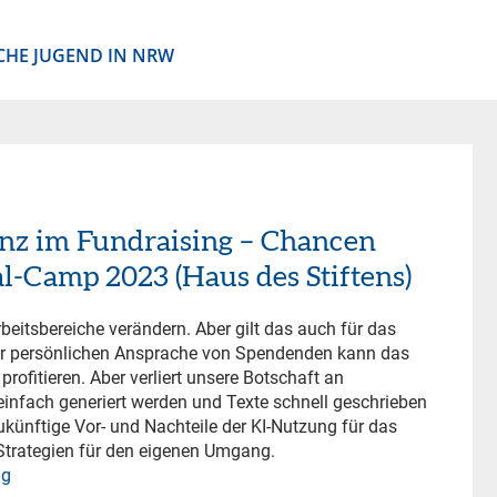
CHE JUGEND IN NRW
enz im Fundraising – Chancen
al-Camp 2023 (Haus des Stiftens)
Arbeitsbereiche verändern. Aber gilt das auch für das
der persönlichen Ansprache von Spendenden kann das
profitieren. Aber verliert unsere Botschaft an
einfach generiert werden und Texte schnell geschrieben
ukünftige Vor- und Nachteile der KI-Nutzung für das
 Strategien für den eigenen Umgang.
ng