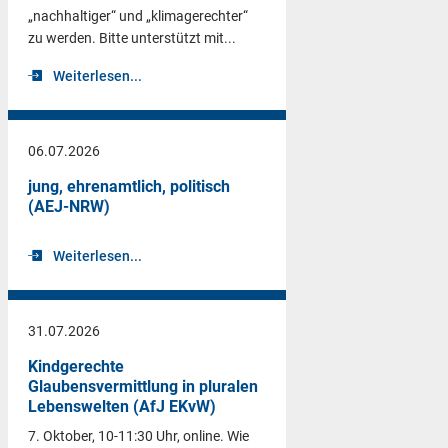
„nachhaltiger“ und „klimagerechter“
zu werden. Bitte unterstützt mit...
Weiterlesen...
06.07.2026
jung, ehrenamtlich, politisch
(AEJ-NRW)
Weiterlesen...
31.07.2026
Kindgerechte
Glaubensvermittlung in pluralen
Lebenswelten (AfJ EKvW)
7. Oktober, 10-11:30 Uhr, online. Wie