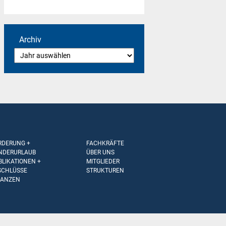
Archiv
RDERUNG +
FACHKRÄFTE
NDERURLAUB
ÜBER UNS
BLIKATIONEN +
MITGLIEDER
SCHLÜSSE
STRUKTUREN
NANZEN