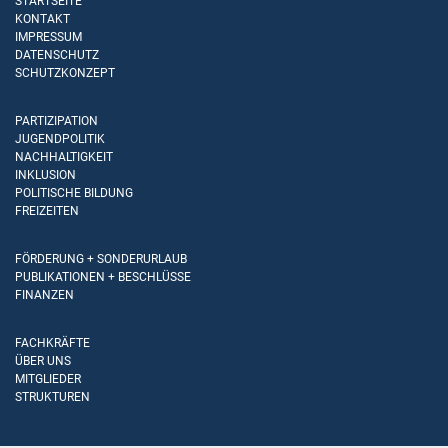
STARTSEITE
KONTAKT
IMPRESSUM
DATENSCHUTZ
SCHUTZKONZEPT
PARTIZIPATION
JUGENDPOLITIK
NACHHALTIGKEIT
INKLUSION
POLITISCHE BILDUNG
FREIZEITEN
FÖRDERUNG + SONDERURLAUB
PUBLIKATIONEN + BESCHLÜSSE
FINANZEN
FACHKRÄFTE
ÜBER UNS
MITGLIEDER
STRUKTUREN