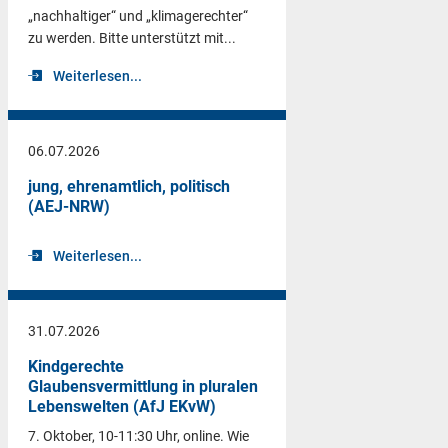
„nachhaltiger“ und „klimagerechter“
zu werden. Bitte unterstützt mit...
Weiterlesen...
06.07.2026
jung, ehrenamtlich, politisch
(AEJ-NRW)
Weiterlesen...
31.07.2026
Kindgerechte
Glaubensvermittlung in pluralen
Lebenswelten (AfJ EKvW)
7. Oktober, 10-11:30 Uhr, online. Wie