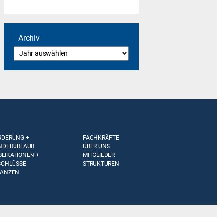
Archiv
RDERUNG +
FACHKRÄFTE
NDERURLAUB
ÜBER UNS
BLIKATIONEN +
MITGLIEDER
SCHLÜSSE
STRUKTUREN
NANZEN