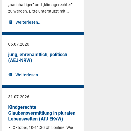
„nachhaltiger“ und „klimagerechter“
zu werden. Bitte unterstützt mit...
Weiterlesen...
06.07.2026
jung, ehrenamtlich, politisch
(AEJ-NRW)
Weiterlesen...
31.07.2026
Kindgerechte
Glaubensvermittlung in pluralen
Lebenswelten (AfJ EKvW)
7. Oktober, 10-11:30 Uhr, online. Wie