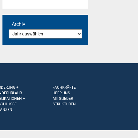
Archiv
RDERUNG +
FACHKRÄFTE
NDERURLAUB
ÜBER UNS
BLIKATIONEN +
MITGLIEDER
SCHLÜSSE
STRUKTUREN
NANZEN