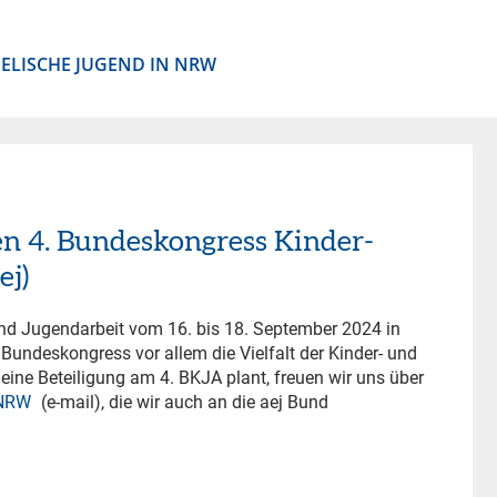
ELISCHE JUGEND IN NRW
en 4. Bundeskongress Kinder-
ej)
nd Jugendarbeit vom 16. bis 18. September 2024 in
r Bundeskongress vor allem die Vielfalt der Kinder- und
eine Beteiligung am 4. BKJA plant, freuen wir uns über
NRW
(e-mail), die wir auch an die aej Bund