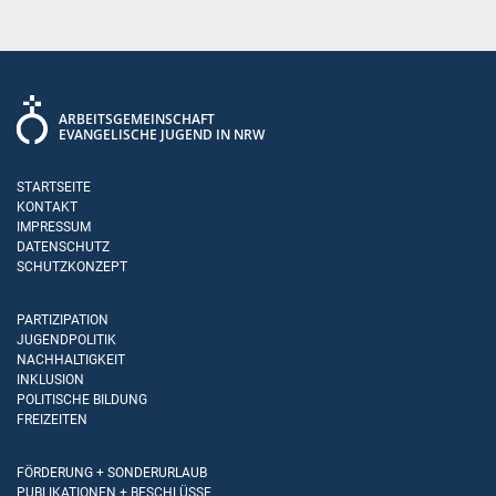
ARBEITSGEMEINSCHAFT
EVANGELISCHE JUGEND IN NRW
STARTSEITE
KONTAKT
IMPRESSUM
DATENSCHUTZ
SCHUTZKONZEPT
PARTIZIPATION
JUGENDPOLITIK
NACHHALTIGKEIT
INKLUSION
POLITISCHE BILDUNG
FREIZEITEN
FÖRDERUNG + SONDERURLAUB
PUBLIKATIONEN + BESCHLÜSSE