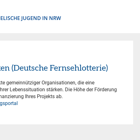
ELISCHE JUGEND IN NRW
n (Deutsche Fernsehlotterie)
kte gemeinnütziger Organisationen, die eine
rer Lebenssituation stärken. Die Höhe der Förderung
anzierung Ihres Projekts ab.
gsportal