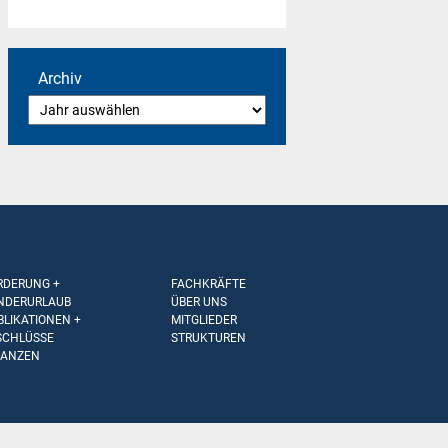
Archiv
RDERUNG +
FACHKRÄFTE
NDERURLAUB
ÜBER UNS
BLIKATIONEN +
MITGLIEDER
SCHLÜSSE
STRUKTUREN
NANZEN