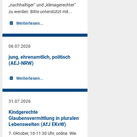
„nachhaltiger“ und „klimagerechter“
zu werden. Bitte unterstützt mit...
Weiterlesen...
06.07.2026
jung, ehrenamtlich, politisch
(AEJ-NRW)
Weiterlesen...
31.07.2026
Kindgerechte
Glaubensvermittlung in pluralen
Lebenswelten (AfJ EKvW)
7. Oktober, 10-11:30 Uhr, online. Wie