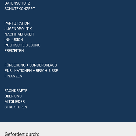
DATENSCHUTZ
SCHUTZKONZEPT
PARTIZIPATION
JUGENDPOLITIK
NACHHALTIGKEIT
INKLUSION
POLITISCHE BILDUNG
FREIZEITEN
FÖRDERUNG + SONDERURLAUB
PUBLIKATIONEN + BESCHLÜSSE
FINANZEN
FACHKRÄFTE
ÜBER UNS
MITGLIEDER
STRUKTUREN
Gefördert durch: