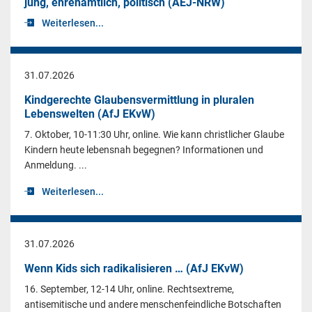
jung, ehrenamtlich, politisch (AEJ-NRW)
Weiterlesen...
31.07.2026
Kindgerechte Glaubensvermittlung in pluralen
Lebenswelten (AfJ EKvW)
7. Oktober, 10-11:30 Uhr, online. Wie kann christlicher Glaube
Kindern heute lebensnah begegnen? Informationen und
Anmeldung. ...
Weiterlesen...
31.07.2026
Wenn Kids sich radikalisieren … (AfJ EKvW)
16. September, 12-14 Uhr, online. Rechtsextreme,
antisemitische und andere menschenfeindliche Botschaften