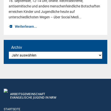
16. September, 12-14 Uhr, online. Rechtsextreme,
antisemitische und andere menschenfeindliche Botschaften
erreichen Kinder und Jugendliche heute auf
unterschiedlichsten Wegen – über Social Medi...
Weiterlesen...
Archiv
ARBEITSGEMEINSCHAFT
EVANGELISCHE JUGEND IN NRW
STARTSEITE