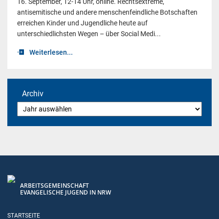
16. September, 12-14 Uhr, online. Rechtsextreme,
antisemitische und andere menschenfeindliche Botschaften
erreichen Kinder und Jugendliche heute auf
unterschiedlichsten Wegen – über Social Medi...
Weiterlesen...
Archiv
ARBEITSGEMEINSCHAFT
EVANGELISCHE JUGEND IN NRW
STARTSEITE