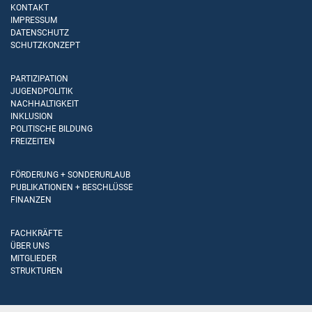
KONTAKT
IMPRESSUM
DATENSCHUTZ
SCHUTZKONZEPT
PARTIZIPATION
JUGENDPOLITIK
NACHHALTIGKEIT
INKLUSION
POLITISCHE BILDUNG
FREIZEITEN
FÖRDERUNG + SONDERURLAUB
PUBLIKATIONEN + BESCHLÜSSE
FINANZEN
FACHKRÄFTE
ÜBER UNS
MITGLIEDER
STRUKTUREN