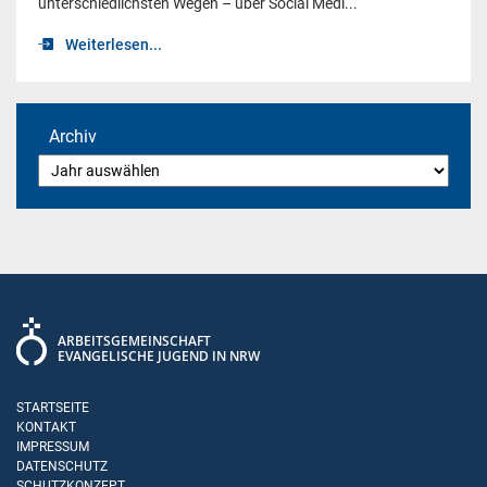
unterschiedlichsten Wegen – über Social Medi...
Weiterlesen...
Archiv
ARBEITSGEMEINSCHAFT
EVANGELISCHE JUGEND IN NRW
STARTSEITE
KONTAKT
IMPRESSUM
DATENSCHUTZ
SCHUTZKONZEPT