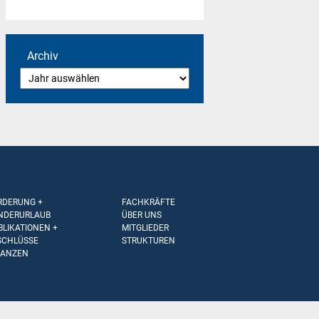
Archiv
RDERUNG +
FACHKRÄFTE
NDERURLAUB
ÜBER UNS
BLIKATIONEN +
MITGLIEDER
SCHLÜSSE
STRUKTUREN
NANZEN