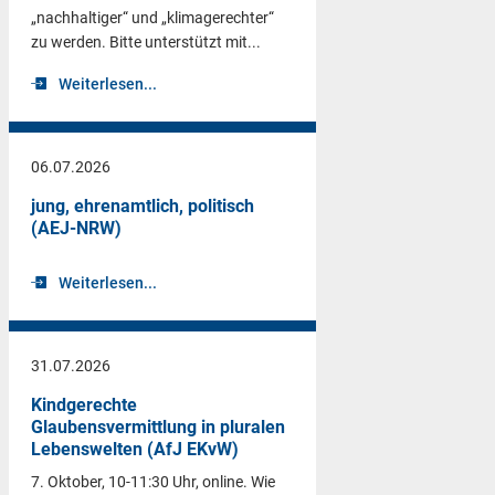
„nachhaltiger“ und „klimagerechter“
zu werden. Bitte unterstützt mit...
Weiterlesen...
06.07.2026
jung, ehrenamtlich, politisch
(AEJ-NRW)
Weiterlesen...
31.07.2026
Kindgerechte
Glaubensvermittlung in pluralen
Lebenswelten (AfJ EKvW)
7. Oktober, 10-11:30 Uhr, online. Wie