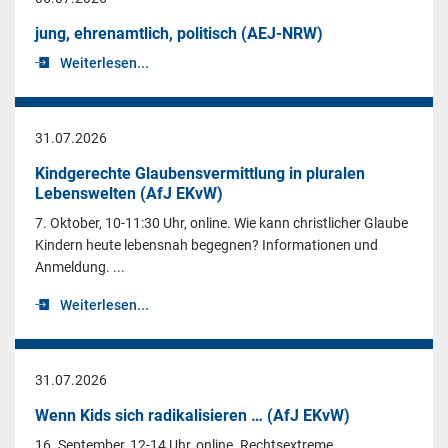
jung, ehrenamtlich, politisch (AEJ-NRW)
Weiterlesen...
31.07.2026
Kindgerechte Glaubensvermittlung in pluralen
Lebenswelten (AfJ EKvW)
7. Oktober, 10-11:30 Uhr, online. Wie kann christlicher Glaube
Kindern heute lebensnah begegnen? Informationen und
Anmeldung. ...
Weiterlesen...
31.07.2026
Wenn Kids sich radikalisieren … (AfJ EKvW)
16. September, 12-14 Uhr, online. Rechtsextreme,