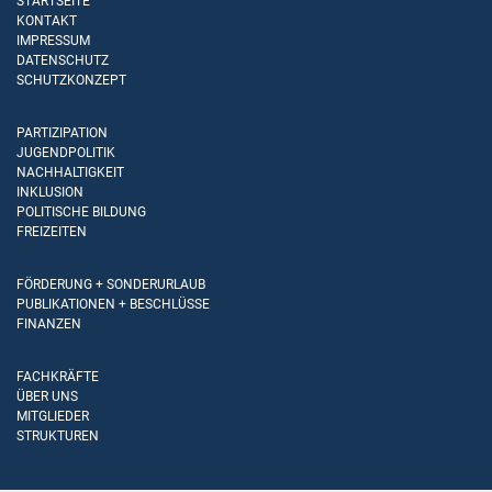
STARTSEITE
KONTAKT
IMPRESSUM
DATENSCHUTZ
SCHUTZKONZEPT
PARTIZIPATION
JUGENDPOLITIK
NACHHALTIGKEIT
INKLUSION
POLITISCHE BILDUNG
FREIZEITEN
FÖRDERUNG + SONDERURLAUB
PUBLIKATIONEN + BESCHLÜSSE
FINANZEN
FACHKRÄFTE
ÜBER UNS
MITGLIEDER
STRUKTUREN