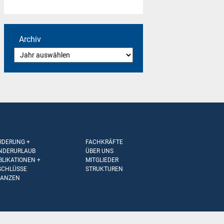
Archiv
RDERUNG +
FACHKRÄFTE
NDERURLAUB
ÜBER UNS
BLIKATIONEN +
MITGLIEDER
SCHLÜSSE
STRUKTUREN
NANZEN