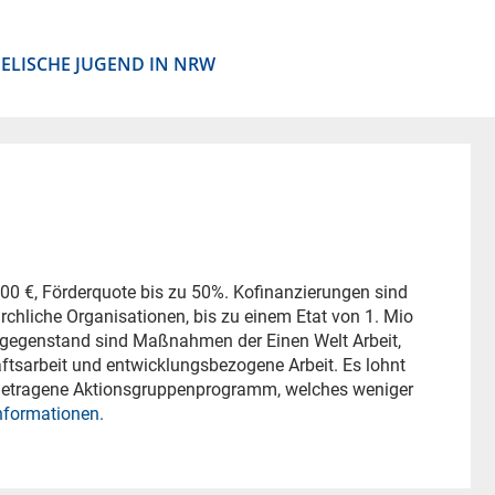
ELISCHE JUGEND IN NRW
00 €, Förderquote bis zu 50%. Kofinanzierungen sind
irchliche Organisationen, bis zu einem Etat von 1. Mio
ergegenstand sind Maßnahmen der Einen Welt Arbeit,
haftsarbeit und entwicklungsbezogene Arbeit. Es lohnt
r getragene Aktionsgruppenprogramm, welches weniger
nformationen.