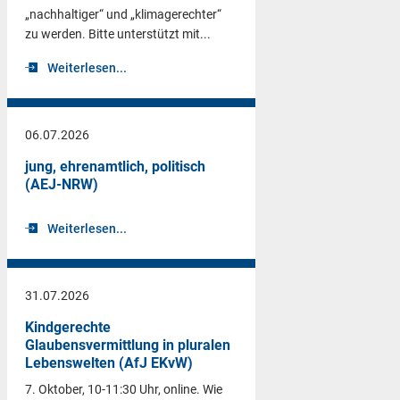
„nachhaltiger“ und „klimagerechter“
zu werden. Bitte unterstützt mit...
Weiterlesen...
06.07.2026
jung, ehrenamtlich, politisch
(AEJ-NRW)
Weiterlesen...
31.07.2026
Kindgerechte
Glaubensvermittlung in pluralen
Lebenswelten (AfJ EKvW)
7. Oktober, 10-11:30 Uhr, online. Wie