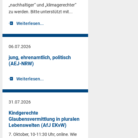
„nachhaltiger“ und „klimagerechter“
zu werden. Bitte unterstützt mit...
Weiterlesen...
06.07.2026
jung, ehrenamtlich, politisch
(AEJ-NRW)
Weiterlesen...
31.07.2026
Kindgerechte
Glaubensvermittlung in pluralen
Lebenswelten (AfJ EKvW)
7. Oktober, 10-11:30 Uhr, online. Wie