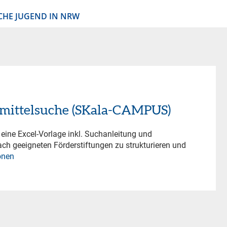
CHE JUGEND IN NRW
ermittelsuche (SKala-CAMPUS)
eine Excel-Vorlage inkl. Suchanleitung und
ch geeigneten Förderstiftungen zu strukturieren und
onen