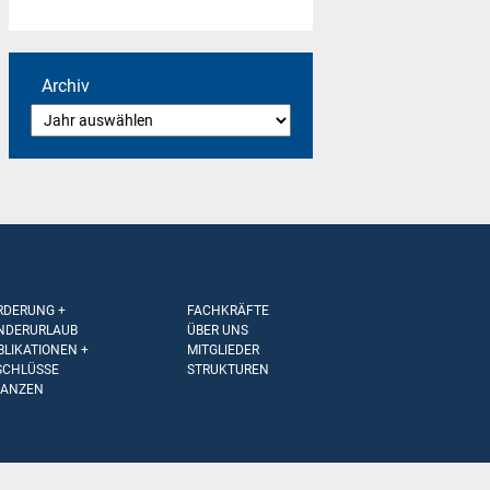
Archiv
RDERUNG +
FACHKRÄFTE
NDERURLAUB
ÜBER UNS
BLIKATIONEN +
MITGLIEDER
SCHLÜSSE
STRUKTUREN
NANZEN