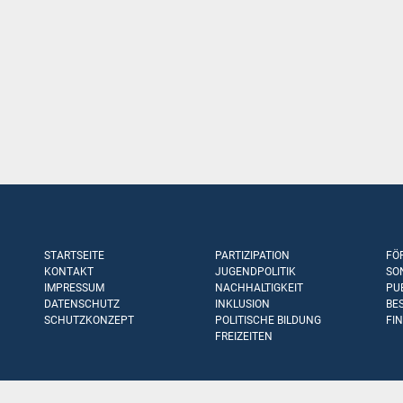
STARTSEITE
PARTIZIPATION
FÖ
KONTAKT
JUGENDPOLITIK
SO
IMPRESSUM
NACHHALTIGKEIT
PU
DATENSCHUTZ
INKLUSION
BE
SCHUTZKONZEPT
POLITISCHE BILDUNG
FI
FREIZEITEN