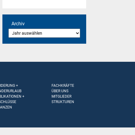
Archiv
RDERUNG +
FACHKRÄFTE
NDERURLAUB
ÜBER UNS
BLIKATIONEN +
MITGLIEDER
SCHLÜSSE
STRUKTUREN
NANZEN