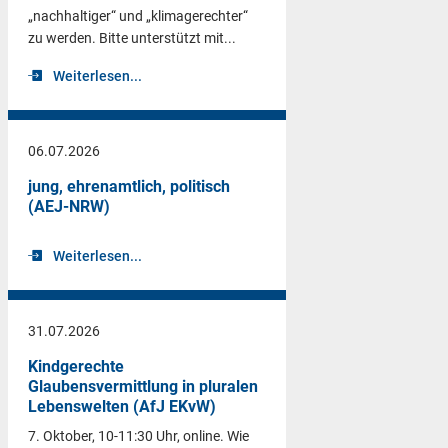
„nachhaltiger“ und „klimagerechter“
zu werden. Bitte unterstützt mit...
Weiterlesen...
06.07.2026
jung, ehrenamtlich, politisch
(AEJ-NRW)
Weiterlesen...
31.07.2026
Kindgerechte
Glaubensvermittlung in pluralen
Lebenswelten (AfJ EKvW)
7. Oktober, 10-11:30 Uhr, online. Wie