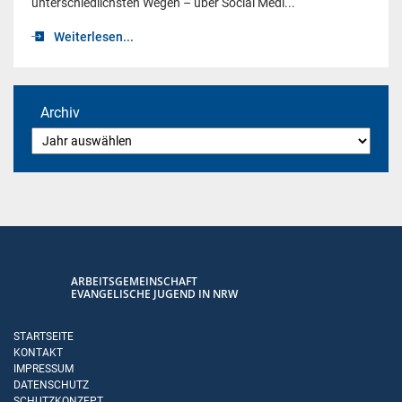
unterschiedlichsten Wegen – über Social Medi...
Weiterlesen...
Archiv
ARBEITSGEMEINSCHAFT
EVANGELISCHE JUGEND IN NRW
STARTSEITE
KONTAKT
IMPRESSUM
DATENSCHUTZ
SCHUTZKONZEPT