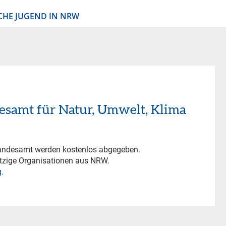
CHE JUGEND IN NRW
desamt für Natur, Umwelt, Klima
Landesamt werden kostenlos abgegeben.
tzige Organisationen aus NRW.
.