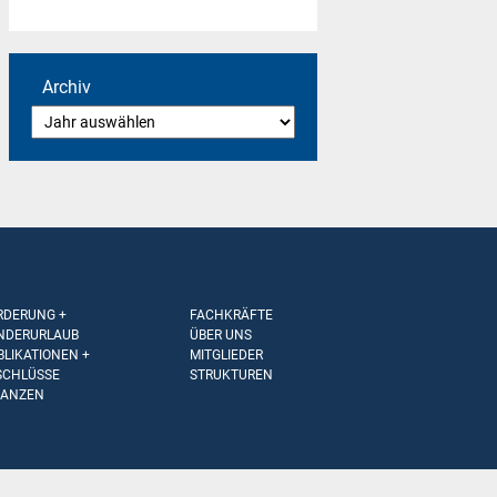
Archiv
RDERUNG +
FACHKRÄFTE
NDERURLAUB
ÜBER UNS
BLIKATIONEN +
MITGLIEDER
SCHLÜSSE
STRUKTUREN
NANZEN