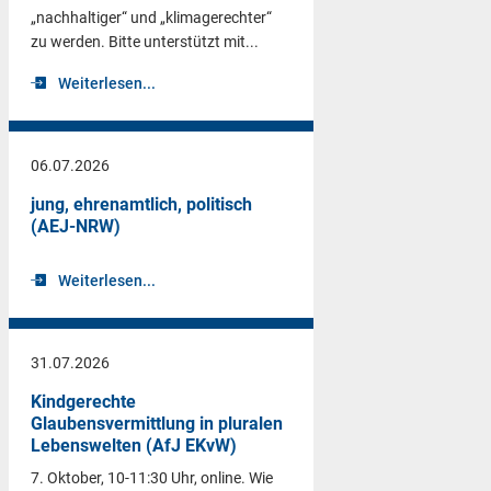
„nachhaltiger“ und „klimagerechter“
zu werden. Bitte unterstützt mit...
Weiterlesen...
06.07.2026
jung, ehrenamtlich, politisch
(AEJ-NRW)
Weiterlesen...
31.07.2026
Kindgerechte
Glaubensvermittlung in pluralen
Lebenswelten (AfJ EKvW)
7. Oktober, 10-11:30 Uhr, online. Wie