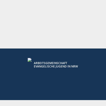
ARBEITSGEMEINSCHAFT
EVANGELISCHE JUGEND IN NRW