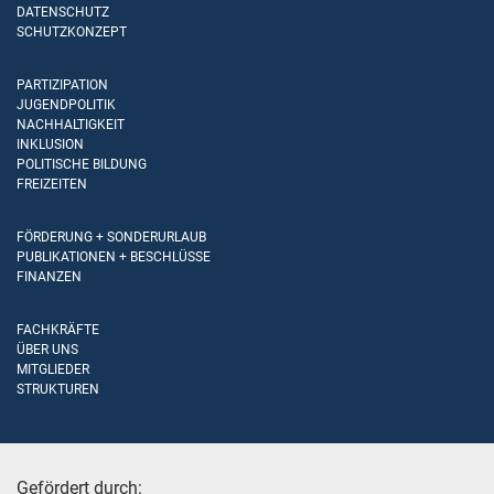
DATENSCHUTZ
SCHUTZKONZEPT
PARTIZIPATION
JUGENDPOLITIK
NACHHALTIGKEIT
INKLUSION
POLITISCHE BILDUNG
FREIZEITEN
FÖRDERUNG + SONDERURLAUB
PUBLIKATIONEN + BESCHLÜSSE
FINANZEN
FACHKRÄFTE
ÜBER UNS
MITGLIEDER
STRUKTUREN
Gefördert durch: