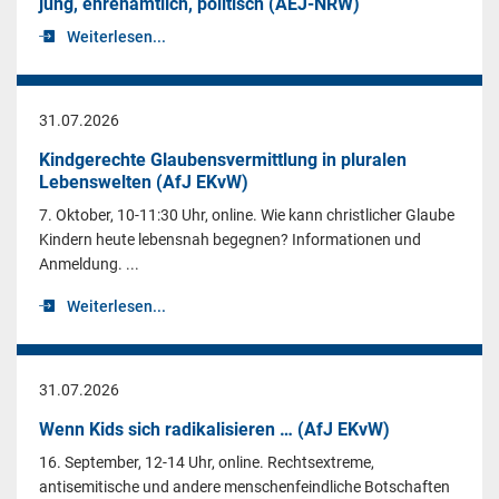
jung, ehrenamtlich, politisch (AEJ-NRW)
Weiterlesen...
31.07.2026
Kindgerechte Glaubensvermittlung in pluralen
Lebenswelten (AfJ EKvW)
7. Oktober, 10-11:30 Uhr, online. Wie kann christlicher Glaube
Kindern heute lebensnah begegnen? Informationen und
Anmeldung. ...
Weiterlesen...
31.07.2026
Wenn Kids sich radikalisieren … (AfJ EKvW)
16. September, 12-14 Uhr, online. Rechtsextreme,
antisemitische und andere menschenfeindliche Botschaften