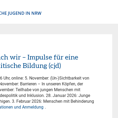
CHE JUGEND IN NRW
ch wir – Impulse für eine
tische Bildung (cjd)
6 Uhr, online: 5. November: (Un-)Sichtbarkeit von
ovember: Barrieren – In unseren Köpfen, der
ovember: Teilhabe von jungen Menschen mit
espolitik und Inklusion. 28. Januar 2026: Junge
igen. 3. Februar 2026: Menschen mit Behinderung
ationen und Anmeldung
.