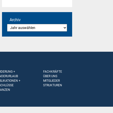
Archiv
RDERUNG +
FACHKRÄFTE
NDERURLAUB
ÜBER UNS
BLIKATIONEN +
MITGLIEDER
SCHLÜSSE
STRUKTUREN
NANZEN