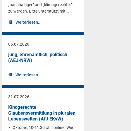
„nachhaltiger“ und „klimagerechter“
zu werden. Bitte unterstützt mit...
Weiterlesen...
06.07.2026
jung, ehrenamtlich, politisch
(AEJ-NRW)
Weiterlesen...
31.07.2026
Kindgerechte
Glaubensvermittlung in pluralen
Lebenswelten (AfJ EKvW)
7. Oktober, 10-11:30 Uhr, online. Wie