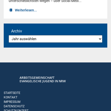
unterschiedlichsten Wegen – über Social Medi...
Weiterlesen...
Archiv
ARBEITSGEMEINSCHAFT
EVANGELISCHE JUGEND IN NRW
STARTSEITE
KONTAKT
IMPRESSUM
DATENSCHUTZ
SCHUTZKONZEPT