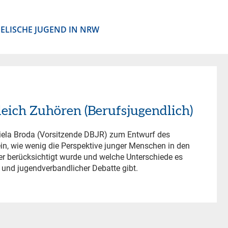
ELISCHE JUGEND IN NRW
leich Zuhören (Berufsjugendlich)
iela Broda (Vorsitzende DBJR) zum Entwurf des
in, wie wenig die Perspektive junger Menschen in den
er berücksichtigt wurde und welche Unterschiede es
r und jugendverbandlicher Debatte gibt.