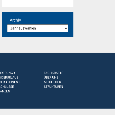
Archiv
RDERUNG +
FACHKRÄFTE
NDERURLAUB
ÜBER UNS
BLIKATIONEN +
MITGLIEDER
SCHLÜSSE
STRUKTUREN
NANZEN