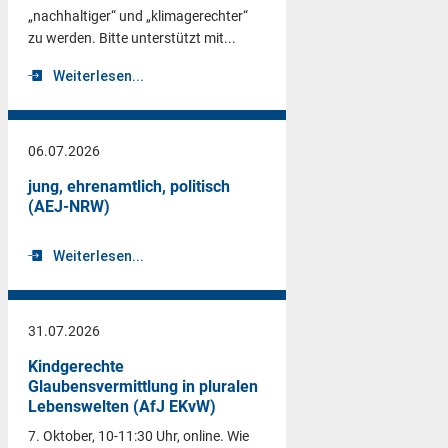
„nachhaltiger“ und „klimagerechter“
zu werden. Bitte unterstützt mit...
Weiterlesen...
06.07.2026
jung, ehrenamtlich, politisch
(AEJ-NRW)
Weiterlesen...
31.07.2026
Kindgerechte
Glaubensvermittlung in pluralen
Lebenswelten (AfJ EKvW)
7. Oktober, 10-11:30 Uhr, online. Wie