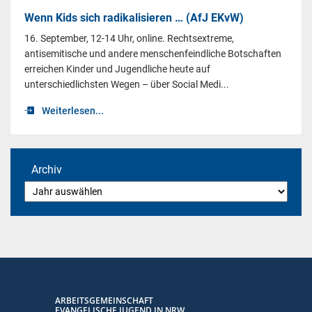
Wenn Kids sich radikalisieren … (AfJ EKvW)
16. September, 12-14 Uhr, online. Rechtsextreme,
antisemitische und andere menschenfeindliche Botschaften
erreichen Kinder und Jugendliche heute auf
unterschiedlichsten Wegen – über Social Medi...
Weiterlesen...
Archiv
ARBEITSGEMEINSCHAFT
EVANGELISCHE JUGEND IN NRW