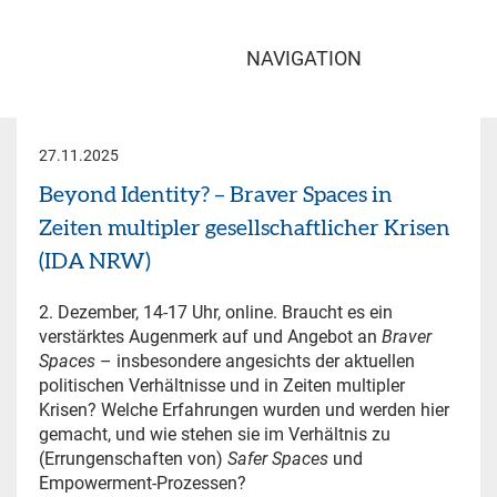
NAVIGATION
27.11.2025
Beyond Identity? – Braver Spaces in
Zeiten multipler gesellschaftlicher Krisen
(IDA NRW)
2. Dezember, 14-17 Uhr, online. Braucht es ein
verstärktes Augenmerk auf und Angebot an
Braver
Spaces
– insbesondere angesichts der aktuellen
politischen Verhältnisse und in Zeiten multipler
Krisen? Welche Erfahrungen wurden und werden hier
gemacht, und wie stehen sie im Verhältnis zu
(Errungenschaften von)
Safer Spaces
und
Empowerment-Prozessen?