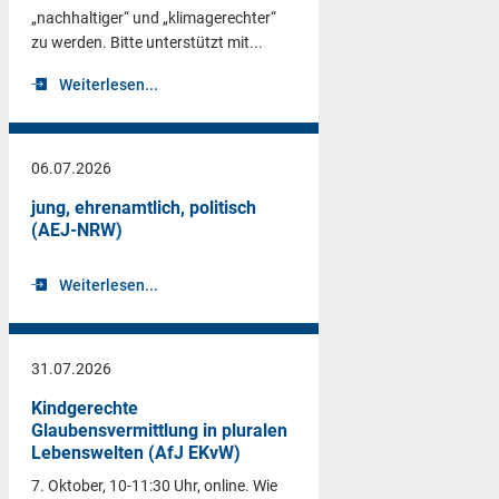
„nachhaltiger“ und „klimagerechter“
zu werden. Bitte unterstützt mit...
Weiterlesen...
06.07.2026
jung, ehrenamtlich, politisch
(AEJ-NRW)
Weiterlesen...
31.07.2026
Kindgerechte
Glaubensvermittlung in pluralen
Lebenswelten (AfJ EKvW)
7. Oktober, 10-11:30 Uhr, online. Wie