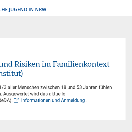
CHE JUGEND IN NRW
 und Risiken im Familienkontext
stitut)
. 1/3 aller Menschen zwischen 18 und 53 Jahren fühlen
. Ausgewertet wird das aktuelle
FReDA).
Informationen und Anmeldung
.