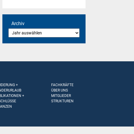
Archiv
RDERUNG +
FACHKRÄFTE
NDERURLAUB
ÜBER UNS
BLIKATIONEN +
MITGLIEDER
SCHLÜSSE
STRUKTUREN
NANZEN