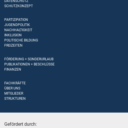
DATENSCHUTZ
SCHUTZKONZEPT
PARTIZIPATION
JUGENDPOLITIK
NACHHALTIGKEIT
INKLUSION
POLITISCHE BILDUNG
FREIZEITEN
FÖRDERUNG + SONDERURLAUB
PUBLIKATIONEN + BESCHLÜSSE
FINANZEN
FACHKRÄFTE
ÜBER UNS
MITGLIEDER
STRUKTUREN
Gefördert durch: