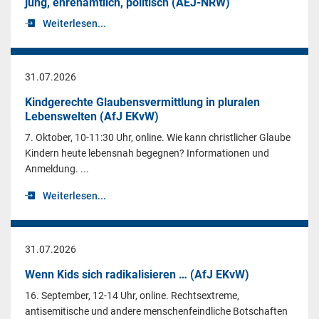
jung, ehrenamtlich, politisch (AEJ-NRW)
Weiterlesen...
31.07.2026
Kindgerechte Glaubensvermittlung in pluralen
Lebenswelten (AfJ EKvW)
7. Oktober, 10-11:30 Uhr, online. Wie kann christlicher Glaube
Kindern heute lebensnah begegnen? Informationen und
Anmeldung. ...
Weiterlesen...
31.07.2026
Wenn Kids sich radikalisieren … (AfJ EKvW)
16. September, 12-14 Uhr, online. Rechtsextreme,
antisemitische und andere menschenfeindliche Botschaften