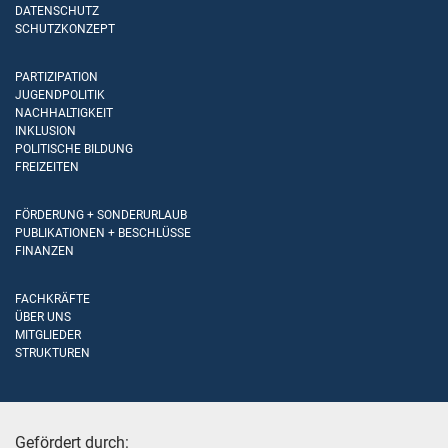
DATENSCHUTZ
SCHUTZKONZEPT
PARTIZIPATION
JUGENDPOLITIK
NACHHALTIGKEIT
INKLUSION
POLITISCHE BILDUNG
FREIZEITEN
FÖRDERUNG + SONDERURLAUB
PUBLIKATIONEN + BESCHLÜSSE
FINANZEN
FACHKRÄFTE
ÜBER UNS
MITGLIEDER
STRUKTUREN
Gefördert durch: