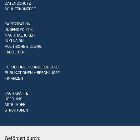
DATENSCHUTZ
SCHUTZKONZEPT
PARTIZIPATION
JUGENDPOLITIK
NACHHALTIGKEIT
INKLUSION
POLITISCHE BILDUNG
FREIZEITEN
FÖRDERUNG + SONDERURLAUB
PUBLIKATIONEN + BESCHLÜSSE
FINANZEN
FACHKRÄFTE
ÜBER UNS
MITGLIEDER
STRUKTUREN
Gefördert durch: