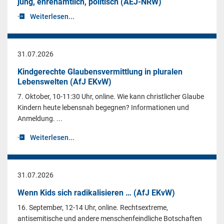
jung, ehrenamtlich, politisch (AEJ-NRW)
Weiterlesen...
31.07.2026
Kindgerechte Glaubensvermittlung in pluralen
Lebenswelten (AfJ EKvW)
7. Oktober, 10-11:30 Uhr, online. Wie kann christlicher Glaube
Kindern heute lebensnah begegnen? Informationen und
Anmeldung. ...
Weiterlesen...
31.07.2026
Wenn Kids sich radikalisieren … (AfJ EKvW)
16. September, 12-14 Uhr, online. Rechtsextreme,
antisemitische und andere menschenfeindliche Botschaften