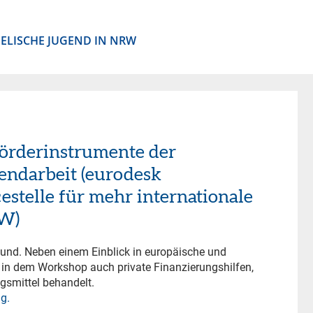
ELISCHE JUGEND IN NRW
Förderinstrumente der
endarbeit (eurodesk
estelle für mehr internationale
RW)
mund. Neben einem Einblick in europäische und
in dem Workshop auch private Finanzierungshilfen,
gsmittel behandelt.
g.