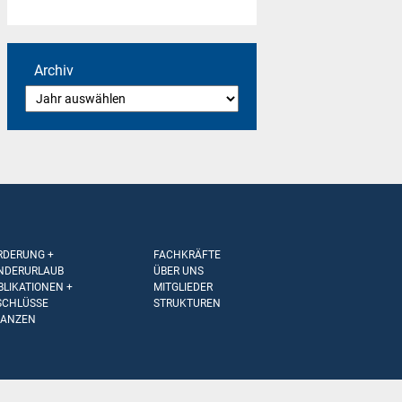
Archiv
RDERUNG +
FACHKRÄFTE
NDERURLAUB
ÜBER UNS
BLIKATIONEN +
MITGLIEDER
SCHLÜSSE
STRUKTUREN
NANZEN