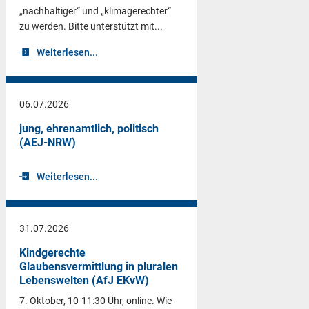
„nachhaltiger“ und „klimagerechter“
zu werden. Bitte unterstützt mit...
Weiterlesen...
06.07.2026
jung, ehrenamtlich, politisch
(AEJ-NRW)
Weiterlesen...
31.07.2026
Kindgerechte
Glaubensvermittlung in pluralen
Lebenswelten (AfJ EKvW)
7. Oktober, 10-11:30 Uhr, online. Wie