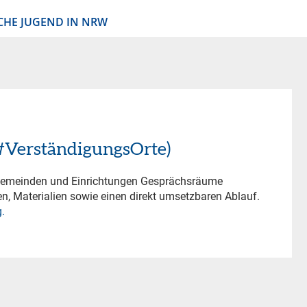
CHE JUGEND IN NRW
e #VerständigungsOrte)
 Gemeinden und Einrichtungen Gesprächsräume
n, Materialien sowie einen direkt umsetzbaren Ablauf.
.