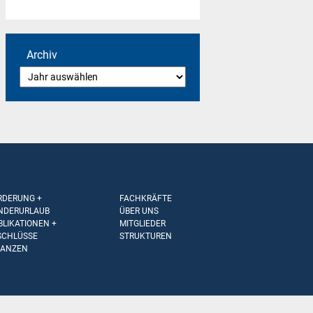
Archiv
RDERUNG +
FACHKRÄFTE
NDERURLAUB
ÜBER UNS
BLIKATIONEN +
MITGLIEDER
SCHLÜSSE
STRUKTUREN
NANZEN