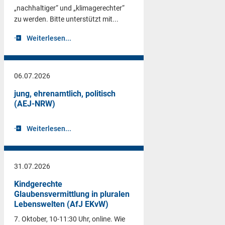
„nachhaltiger“ und „klimagerechter“
zu werden. Bitte unterstützt mit...
Weiterlesen...
06.07.2026
jung, ehrenamtlich, politisch
(AEJ-NRW)
Weiterlesen...
31.07.2026
Kindgerechte
Glaubensvermittlung in pluralen
Lebenswelten (AfJ EKvW)
7. Oktober, 10-11:30 Uhr, online. Wie